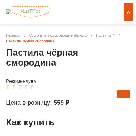
Главная
/
Сушеные ягоды, овощи и фрукты
/
Пастила
/
Пастила чёрная смородина
Пастила чёрная
смородина
Рекомендуем
Цена в розницу:
559 ₽
Как купить