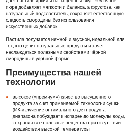
даёт пастиле яркий и насыщенный вкус. Яблочное
пюре добавляет мягкости и баланса, а фруктоза, как
натуральный подсластитель, сохраняет естественную
сладость смородины без использования
искусственных добавок.
Пастила получается нежной и вкусной, идеальной для
тех, кто ценит натуральные продукты и хочет
наслаждаться полезными свойствами чёрной
смородины в удобной форме.
Преимущества нашей
технологии
высокое («премиум») качество высушенного
продукта за счет применяемой технологии сушки
(ИК-излучение оптимального для продукта
диапазона побуждает к испарению молекулы воды,
сохраняя все полезные вещества при отсутствии
воздействия высокой температуры